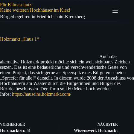
Zum
Für Klimaschutz:
Inhalt
Keine weiteren Hochhäuser im Kiez!
springen
Bürgerbegehren in Friedrichshain-Kreuzberg
Holzmarkt „Haus 1“
Auch das
alternative Holzmarktprojekt möchte sich ein weit sichtbares Zeichen
setzen. Das ist eine bedauerliche und verschwenderische Geste von
einem Projekt, das sich gerne als Speerspitze des Bürgerentscheids
„Spreefer für alle!“ darstellt. In diesem wurde 2008 der Ausschluss von
Hochhäusern am Wasser durch die Bürgerinnen und Bürger des
Bezirks beschlossen. Der Turm soll 60 Meter hoch werden.
Infos:
https://hauseins.holzmarkt.com/
VORHERIGER
NÄCHSTER
Holzmarktstr. 51
Wissenswerk Holzmarkt