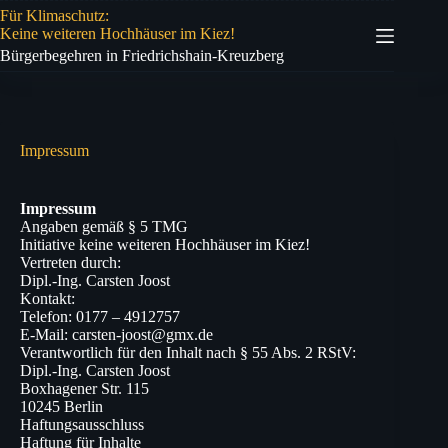
Zum
Für Klimaschutz:
Inhalt
Keine weiteren Hochhäuser im Kiez!
springen
Bürgerbegehren in Friedrichshain-Kreuzberg
Impressum
Impressum
Angaben gemäß § 5 TMG
Initiative keine weiteren Hochhäuser im Kiez!
Vertreten durch:
Dipl.-Ing. Carsten Joost
Kontakt:
Telefon: 0177 – 4912757
E-Mail: carsten-joost@gmx.de
Verantwortlich für den Inhalt nach § 55 Abs. 2 RStV:
Dipl.-Ing. Carsten Joost
Boxhagener Str. 115
10245 Berlin
Haftungsausschluss
Haftung für Inhalte