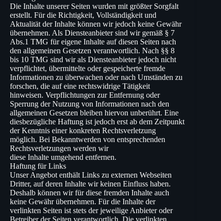
Die Inhalte unserer Seiten wurden mit größter Sorgfalt
erstellt. Für die Richtigkeit, Vollständigkeit und
Aktualität der Inhalte können wir jedoch keine Gewähr
übernehmen. Als Diensteanbieter sind wir gemäß § 7
Abs.1 TMG für eigene Inhalte auf diesen Seiten nach
den allgemeinen Gesetzen verantwortlich. Nach §§ 8
bis 10 TMG sind wir als Diensteanbieter jedoch nicht
verpflichtet, übermittelte oder gespeicherte fremde
Informationen zu überwachen oder nach Umständen zu
forschen, die auf eine rechtswidrige Tätigkeit
hinweisen. Verpflichtungen zur Entfernung oder
Sperrung der Nutzung von Informationen nach den
allgemeinen Gesetzen bleiben hiervon unberührt. Eine
diesbezügliche Haftung ist jedoch erst ab dem Zeitpunkt
der Kenntnis einer konkreten Rechtsverletzung
möglich. Bei Bekanntwerden von entsprechenden
Rechtsverletzungen werden wir
diese Inhalte umgehend entfernen.
Haftung für Links
Unser Angebot enthält Links zu externen Webseiten
Dritter, auf deren Inhalte wir keinen Einfluss haben.
Deshalb können wir für diese fremden Inhalte auch
keine Gewähr übernehmen. Für die Inhalte der
verlinkten Seiten ist stets der jeweilige Anbieter oder
Betreiber der Seiten verantwortlich. Die verlinkten