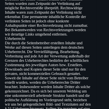
Seiten wurden zum Zeitpunkt der Verlinkung auf
mögliche Rechtsverstöße überprüft. Rechtswidrige
Inhalte waren zum Zeitpunkt der Verlinkung nicht
erkennbar. Eine permanente inhaltliche Kontrolle der
verlinkten Seiten ist jedoch ohne konkrete
Anhaltspunkte einer Rechtsverletzung nicht zumutbar.
Bei Bekanntwerden von Rechtsverletzungen werden
wir derartige Links umgehend entfernen.
Urheberrecht
Die durch die Seitenbetreiber erstellten Inhalte und
Werke auf diesen Seiten unterliegen dem deutschen
Urheberrecht. Die Vervielfältigung, Bearbeitung,
Verbreitung und jede Art der Verwertung außerhalb der
Grenzen des Urheberrechtes bedürfen der schriftlichen
Zustimmung des jeweiligen Autors bzw. Erstellers.
Downloads und Kopien dieser Seite sind nur für den
privaten, nicht kommerziellen Gebrauch gestattet.
Soweit die Inhalte auf dieser Seite nicht vom Betreiber
erstellt wurden, werden die Urheberrechte Dritter
beachtet. Insbesondere werden Inhalte Dritter als solche
gekennzeichnet. Da es sich bei unserem Webblog um
eine unkommerziell arbeitende Struktur handelt und die
politische Aufklärung im Vordergrund steht, beziehen
wir uns bei gelegentlichen Bild- und Textzitaten auf den
§ 51 Urheberrechtsgesetz. Sollten Sie trotzdem auf eine